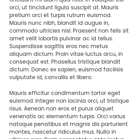
orci, ut tincidunt ligula suscipit at. Mauris
pretium orci et turpis rutrum euismod.
Mauris nunc nibh, blandit id augue in,
commodo ultricies nisl. Praesent non felis sit
amet velit lobortis pulvinar ac id tellus.
Suspendisse sagittis eros nec metus
aliquam dictum. Proin vitae luctus arcu, in
consequat est. Phasellus tristique blandit
dictum. Donec ex sapien, euismod facilisis
vulputate id, convallis et libero.
Mauris efficitur condimentum tortor eget
euismod. Integer non lacinia orci, ut tristique
risus. Aenean non eros et purus aliquet
venenatis ac elementum turpis. Orci varius
natoque penatibus et magnis dis parturient
montes, nascetur ridiculus mus. Nulla in