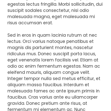
egestas lectus fringilla. Morbi sollicitudin, dui
suscipit sodales consectetur, nisi odio
malesuada magna, eget malesuada mi
risus accumsan erat.
Sed in eros in quam lacinia rutrum at nec
lectus. Orci varius natoque penatibus et
magnis dis parturient montes, nascetur
ridiculus mus. Donec suscipit porta lacus,
eget venenatis lorem facilisis vel. Etiam at
odio ac enim fermentum egestas. Nam ac
eleifend mauris, aliquam congue velit.
Integer tempor nulla sed metus efficitur, et
aliquam massa faucibus. Interdum et
malesuada fames ac ante ipsum primis in
faucibus. Cras varius ante eu ullamcorper
gravida. Donec pretium ante risus, at
fermentum mi elementum ac. Nunc