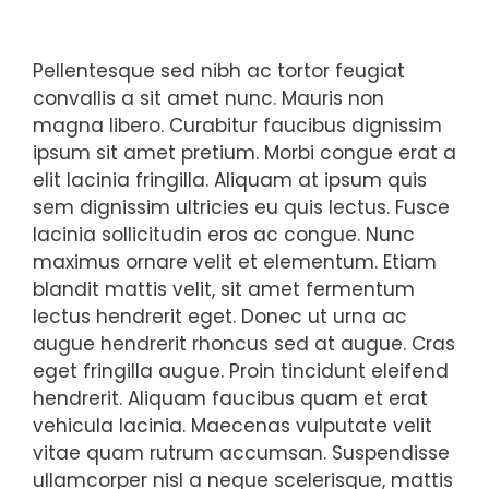
Pellentesque sed nibh ac tortor feugiat
convallis a sit amet nunc. Mauris non
magna libero. Curabitur faucibus dignissim
ipsum sit amet pretium. Morbi congue erat a
elit lacinia fringilla. Aliquam at ipsum quis
sem dignissim ultricies eu quis lectus. Fusce
lacinia sollicitudin eros ac congue. Nunc
maximus ornare velit et elementum. Etiam
blandit mattis velit, sit amet fermentum
lectus hendrerit eget. Donec ut urna ac
augue hendrerit rhoncus sed at augue. Cras
eget fringilla augue. Proin tincidunt eleifend
hendrerit. Aliquam faucibus quam et erat
vehicula lacinia. Maecenas vulputate velit
vitae quam rutrum accumsan. Suspendisse
ullamcorper nisl a neque scelerisque, mattis