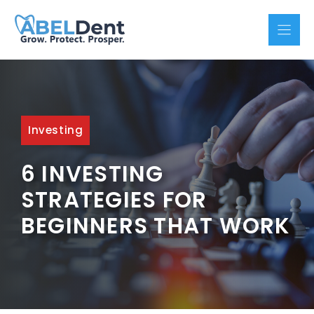
Skip
to
content
Investing
6 INVESTING
STRATEGIES FOR
BEGINNERS THAT WORK