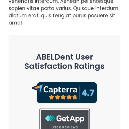
venenatis interdum. Aenean pellentesque
sapien vitae porta varius. Quisque interdum
dictum erat, quis feugiat purus posuere sit
amet.
ABELDent User
Satisfaction Ratings