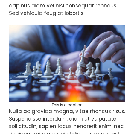
dapibus diam vel nisi consequat rhoncus.
Sed vehicula feugiat lobortis.
This is a caption
Nulla ac gravida magna, vitae rhoncus risus.
Suspendisse interdum, diam ut vulputate
sollicitudin, sapien lacus hendrerit enim, nec
tincidunt mi diam quis felis. In volutpat est