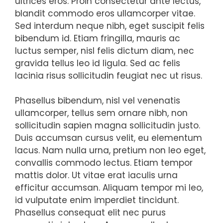
ultrices eros. Proin consectetur ante lectus,
blandit commodo eros ullamcorper vitae.
Sed interdum neque nibh, eget suscipit felis
bibendum id. Etiam fringilla, mauris ac
luctus semper, nisl felis dictum diam, nec
gravida tellus leo id ligula. Sed ac felis
lacinia risus sollicitudin feugiat nec ut risus.
Phasellus bibendum, nisl vel venenatis
ullamcorper, tellus sem ornare nibh, non
sollicitudin sapien magna sollicitudin justo.
Duis accumsan cursus velit, eu elementum
lacus. Nam nulla urna, pretium non leo eget,
convallis commodo lectus. Etiam tempor
mattis dolor. Ut vitae erat iaculis urna
efficitur accumsan. Aliquam tempor mi leo,
id vulputate enim imperdiet tincidunt.
Phasellus consequat elit nec purus